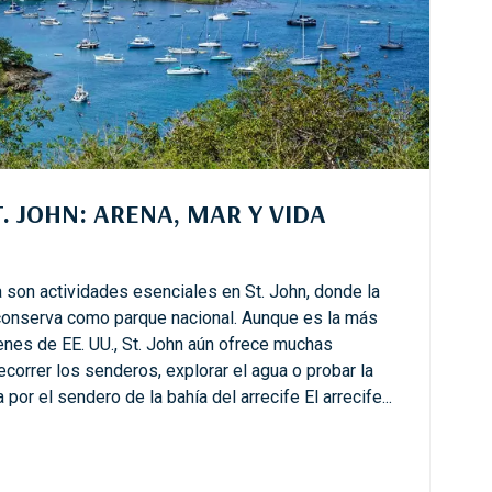
. JOHN: ARENA, MAR Y VIDA
a son actividades esenciales en St. John, donde la
 conserva como parque nacional. Aunque es la más
enes de EE. UU., St. John aún ofrece muchas
ecorrer los senderos, explorar el agua o probar la
 por el sendero de la bahía del arrecife El arrecife...