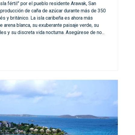
la fértil” por el pueblo residente Arawak, San
e producción de caña de azúcar durante más de 350
és y británico. La isla caribeña es ahora más
e arena blanca, su exuberante paisaje verde, su
les y su discreta vida nocturna. Asegúrese de no...