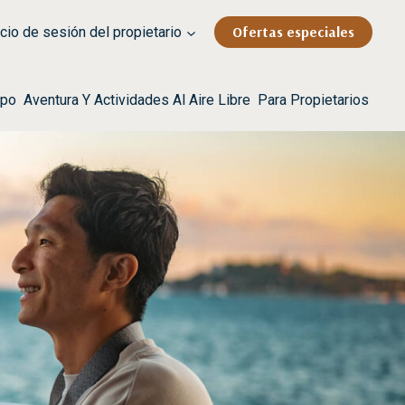
Ofertas especiales
cio de sesión del propietario
rpo
Aventura Y Actividades Al Aire Libre
Para Propietarios