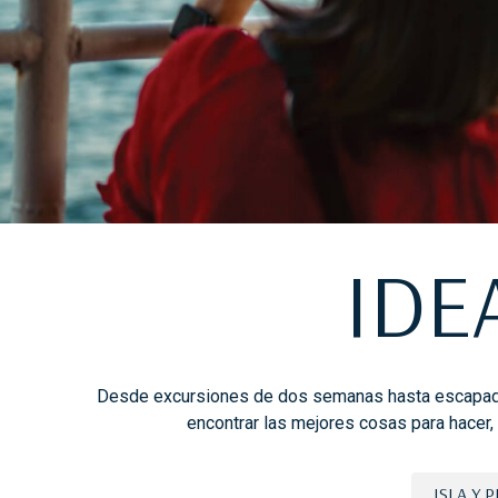
IDE
Desde excursiones de dos semanas hasta escapadas
encontrar las mejores cosas para hacer
ISLA Y P