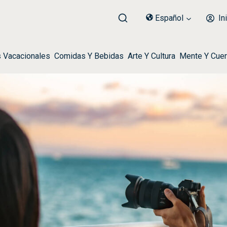
Español
Ini
s Vacacionales
Comidas Y Bebidas
Arte Y Cultura
Mente Y Cue