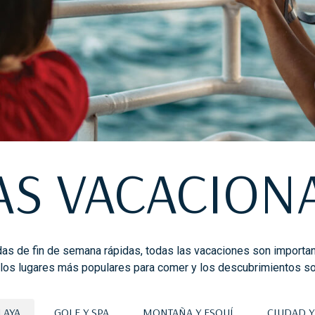
AS VACACION
 de fin de semana rápidas, todas las vacaciones son importan
, los lugares más populares para comer y los descubrimientos so
LAYA
GOLF Y SPA
MONTAÑA Y ESQUÍ
CIUDAD Y