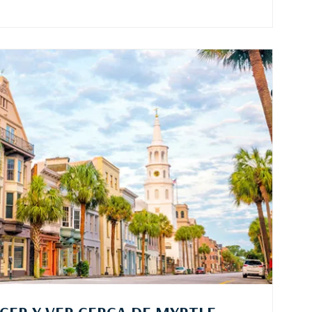
CER Y VER CERCA DE MYRTLE