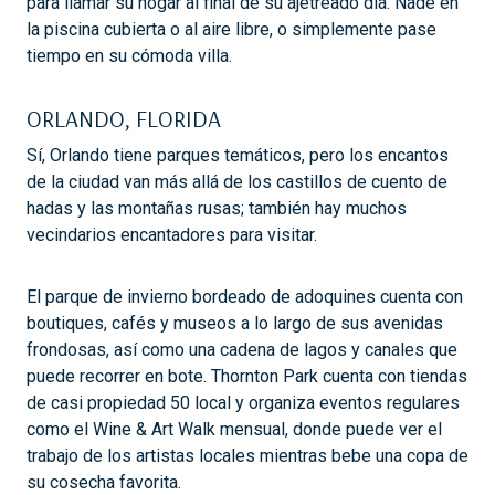
para llamar su hogar al final de su ajetreado día. Nade en
la piscina cubierta o al aire libre, o simplemente pase
tiempo en su cómoda villa.
ORLANDO, FLORIDA
Sí, Orlando tiene parques temáticos, pero los encantos
de la ciudad van más allá de los castillos de cuento de
hadas y las montañas rusas; también hay muchos
vecindarios encantadores para visitar.
El parque de invierno bordeado de adoquines cuenta con
boutiques, cafés y museos a lo largo de sus avenidas
frondosas, así como una cadena de lagos y canales que
puede recorrer en bote. Thornton Park cuenta con tiendas
de casi propiedad 50 local y organiza eventos regulares
como el Wine & Art Walk mensual, donde puede ver el
trabajo de los artistas locales mientras bebe una copa de
su cosecha favorita.