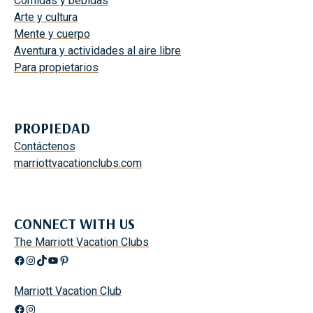
Comidas y bebidas
Arte y cultura
Mente y cuerpo
Aventura y actividades al aire libre
Para propietarios
PROPIEDAD
Contáctenos
marriottvacationclubs.com
CONNECT WITH US
The Marriott Vacation Clubs
Facebook
Instagram
TikTok
YouTube
Pinterest
Marriott Vacation Club
Facebook
Instagram