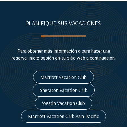
PLANIFIQUE SUS VACACIONES
Para obtener más información o para hacer una
reserva, inicie sesión en su sitio web a continuación.
Marriott Vacation Club
Sheraton Vacation Club
Westin Vacation Club
Marriott Vacation Club Asia-Pacific