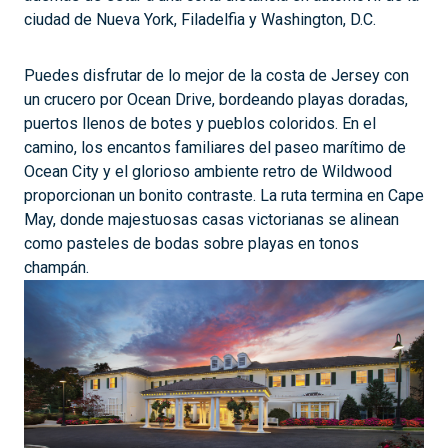
ciudad de Nueva York, Filadelfia y Washington, D.C.
Puedes disfrutar de lo mejor de la costa de Jersey con
un crucero por Ocean Drive, bordeando playas doradas,
puertos llenos de botes y pueblos coloridos. En el
camino, los encantos familiares del paseo marítimo de
Ocean City y el glorioso ambiente retro de Wildwood
proporcionan un bonito contraste. La ruta termina en Cape
May, donde majestuosas casas victorianas se alinean
como pasteles de bodas sobre playas en tonos
champán.