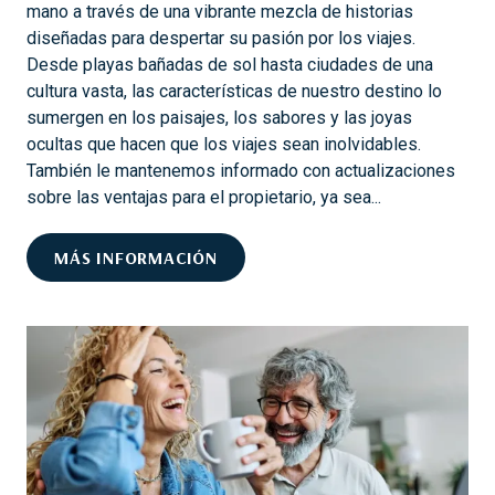
mano a través de una vibrante mezcla de historias
diseñadas para despertar su pasión por los viajes.
Desde playas bañadas de sol hasta ciudades de una
cultura vasta, las características de nuestro destino lo
sumergen en los paisajes, los sabores y las joyas
ocultas que hacen que los viajes sean inolvidables.
También le mantenemos informado con actualizaciones
sobre las ventajas para el propietario, ya sea...
¿
MÁS INFORMACIÓN
Q
U
É
T
E
M
A
S