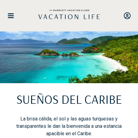
Saltar
al
contenido
SUEÑOS DEL CARIBE
La brisa cálida, el sol y las aguas turquesas y
transparentes le dan la bienvenida a una estancia
apacible en el Caribe.