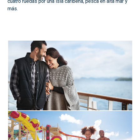
cuatro ruedas por una isla caribeña, pesca en alta mar y
más.