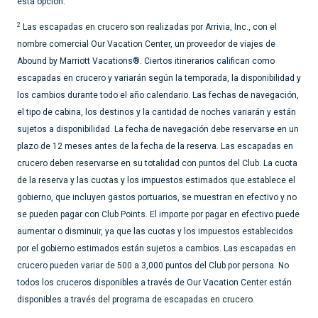
esta opción.
2
Las escapadas en crucero son realizadas por Arrivia, Inc., con el
nombre comercial Our Vacation Center, un proveedor de viajes de
Abound by Marriott Vacations®. Ciertos itinerarios califican como
escapadas en crucero y variarán según la temporada, la disponibilidad y
los cambios durante todo el año calendario. Las fechas de navegación,
el tipo de cabina, los destinos y la cantidad de noches variarán y están
sujetos a disponibilidad. La fecha de navegación debe reservarse en un
plazo de 12 meses antes de la fecha de la reserva. Las escapadas en
crucero deben reservarse en su totalidad con puntos del Club. La cuota
de la reserva y las cuotas y los impuestos estimados que establece el
gobierno, que incluyen gastos portuarios, se muestran en efectivo y no
se pueden pagar con Club Points. El importe por pagar en efectivo puede
aumentar o disminuir, ya que las cuotas y los impuestos establecidos
por el gobierno estimados están sujetos a cambios. Las escapadas en
crucero pueden variar de 500 a 3,000 puntos del Club por persona. No
todos los cruceros disponibles a través de Our Vacation Center están
disponibles a través del programa de escapadas en crucero.