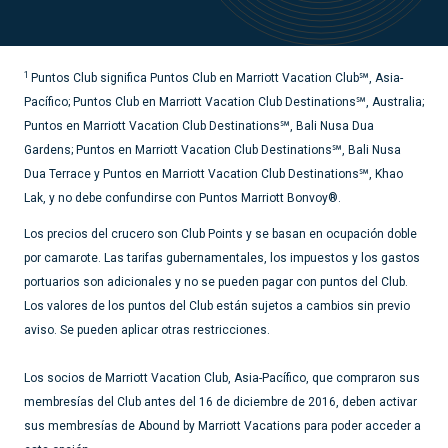
1
Puntos Club significa Puntos Club en Marriott Vacation Club℠, Asia-
Pacífico; Puntos Club en Marriott Vacation Club Destinations℠, Australia;
Puntos en Marriott Vacation Club Destinations℠, Bali Nusa Dua
Gardens; Puntos en Marriott Vacation Club Destinations℠, Bali Nusa
Dua Terrace y Puntos en Marriott Vacation Club Destinations℠, Khao
Lak, y no debe confundirse con Puntos Marriott Bonvoy®.
Los precios del crucero son Club Points y se basan en ocupación doble
por camarote. Las tarifas gubernamentales, los impuestos y los gastos
portuarios son adicionales y no se pueden pagar con puntos del Club.
Los valores de los puntos del Club están sujetos a cambios sin previo
aviso. Se pueden aplicar otras restricciones.
Los socios de Marriott Vacation Club, Asia-Pacífico, que compraron sus
membresías del Club antes del 16 de diciembre de 2016, deben activar
sus membresías de Abound by Marriott Vacations para poder acceder a