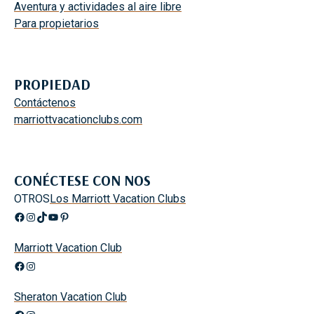
Aventura y actividades al aire libre
Para propietarios
PROPIEDAD
Contáctenos
marriottvacationclubs.com
CONÉCTESE CON NOS
OTROS
Los Marriott Vacation Clubs
Facebook
Instagram
TikTok
YouTube
Pinterest
Marriott Vacation Club
Facebook
Instagram
Sheraton Vacation Club