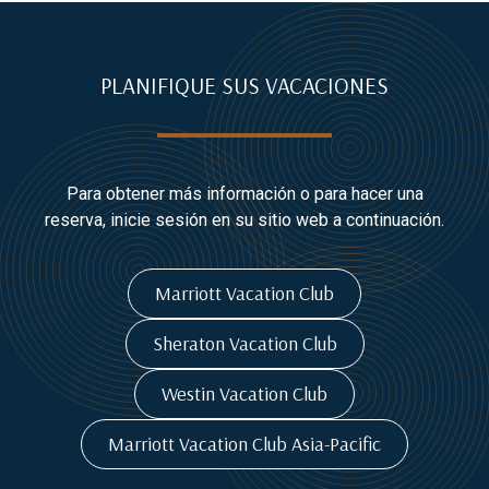
PLANIFIQUE SUS VACACIONES
Para obtener más información o para hacer una
reserva, inicie sesión en su sitio web a continuación.
Marriott Vacation Club
Sheraton Vacation Club
Westin Vacation Club
Marriott Vacation Club Asia-Pacific