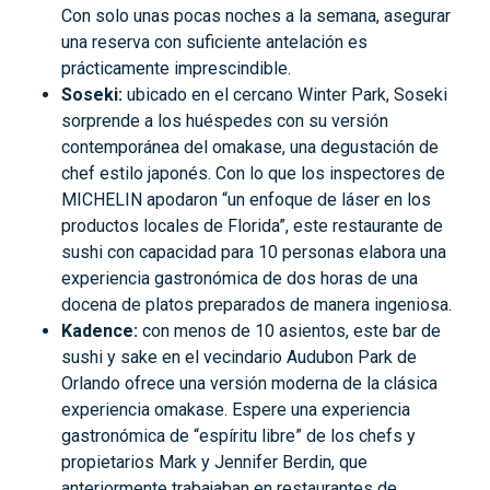
Con solo unas pocas noches a la semana, asegurar
una reserva con suficiente antelación es
prácticamente imprescindible.
Soseki:
ubicado en el cercano Winter Park, Soseki
sorprende a los huéspedes con su versión
contemporánea del omakase, una degustación de
chef estilo japonés. Con lo que los inspectores de
MICHELIN apodaron “un enfoque de láser en los
productos locales de Florida”, este restaurante de
sushi con capacidad para 10 personas elabora una
experiencia gastronómica de dos horas de una
docena de platos preparados de manera ingeniosa.
Kadence:
con menos de 10 asientos, este bar de
sushi y sake en el vecindario Audubon Park de
Orlando ofrece una versión moderna de la clásica
experiencia omakase. Espere una experiencia
gastronómica de “espíritu libre” de los chefs y
propietarios Mark y Jennifer Berdin, que
anteriormente trabajaban en restaurantes de