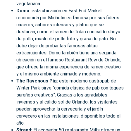
vegetariana.
Domu:
esta ubicación en East End Market
reconocida por Michelin es famosa por sus fideos
caseros, sabores intensos y platos que se
destacan, como el ramen de Tokio con caldo shoyu
de pollo, muslo de pollo frito y grasa de pato. No
debe dejar de probar las famosas alitas
extracrujientes. Domu también tiene una segunda
ubicación en el famoso Restaurant Row de Orlando,
que ofrece la misma experiencia de ramen creativo
y el mismo ambiente animado y moderno.
The Ravenous Pig:
este moderno gastropub de
Winter Park sirve “comida clásica de pub con toques
sureños creativos”. Gracias a los agradables
inviernos y al cálido sol de Orlando, los visitantes
pueden aprovechar la cervecería y el jardín
cervecero en las instalaciones, disponibles todo el
año.
Strand:
El acogedor 50 restaurante Mills ofrece un