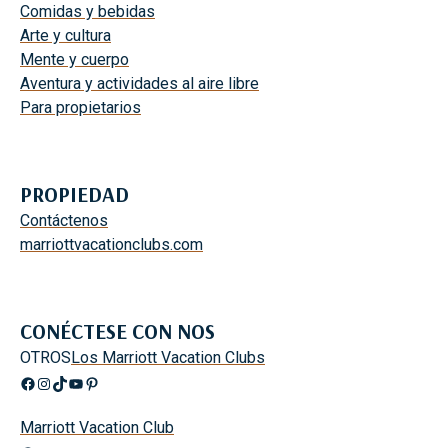
Comidas y bebidas
Arte y cultura
Mente y cuerpo
Aventura y actividades al aire libre
Para propietarios
PROPIEDAD
Contáctenos
marriottvacationclubs.com
CONÉCTESE CON NOS
OTROS
Los Marriott Vacation Clubs
Facebook
Instagram
TikTok
YouTube
Pinterest
Marriott Vacation Club