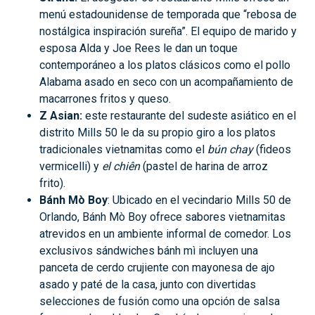
menú estadounidense de temporada que “rebosa de
nostálgica inspiración sureña”. El equipo de marido y
esposa Alda y Joe Rees le dan un toque
contemporáneo a los platos clásicos como el pollo
Alabama asado en seco con un acompañamiento de
macarrones fritos y queso.
Z Asian:
este restaurante del sudeste asiático en el
distrito Mills 50 le da su propio giro a los platos
tradicionales vietnamitas como el
bún chay
(fideos
vermicelli) y
el chiên
(pastel de harina de arroz
frito).
Bánh Mò Boy
: Ubicado en el vecindario Mills 50 de
Orlando, Bánh Mò Boy ofrece sabores vietnamitas
atrevidos en un ambiente informal de comedor. Los
exclusivos sándwiches bánh mì incluyen una
panceta de cerdo crujiente con mayonesa de ajo
asado y paté de la casa, junto con divertidas
selecciones de fusión como una opción de salsa