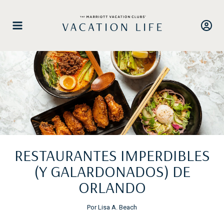
Saltar
al
contenido
RESTAURANTES IMPERDIBLES
(Y GALARDONADOS) DE
ORLANDO
Por Lisa A. Beach