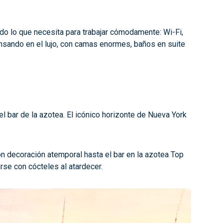
odo lo que necesita para trabajar cómodamente: Wi-Fi,
nsando en el lujo, con camas enormes, baños en suite
el bar de la azotea. El icónico horizonte de Nueva York
n decoración atemporal hasta el bar en la azotea Top
jarse con cócteles al atardecer.