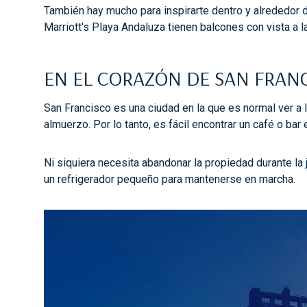
También hay mucho para inspirarte dentro y alrededor 
Marriott's Playa Andaluza tienen balcones con vista a la
EN EL CORAZÓN DE SAN FRAN
San Francisco es una ciudad en la que es normal ver a 
almuerzo. Por lo tanto, es fácil encontrar un café o ba
Ni siquiera necesita abandonar la propiedad durante la j
un refrigerador pequeño para mantenerse en marcha.