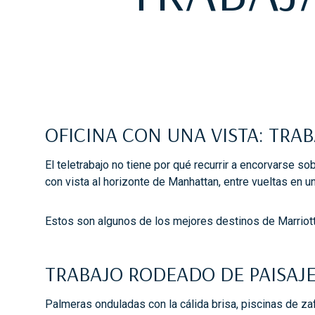
OFICINA CON UNA VISTA: TRA
El teletrabajo no tiene por qué recurrir a encorvarse so
con vista al horizonte de Manhattan, entre vueltas en un
Estos son algunos de los mejores destinos de Marriott
TRABAJO RODEADO DE PAISAJE
Palmeras onduladas con la cálida brisa, piscinas de zafi