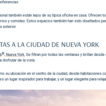
onferencias.
nal también están lejos de su típica oficina en casa. Ofrecen t
gerios y comidas. Estos espacios también han sido diseñados pe
 exterior.
TAS A LA CIUDAD DE NUEVA YORK
®
ub
, Nueva York.
Se filtran por todas las ventanas y brillan desde 
disfrutar de la vista.
o su ubicación en el centro de la ciudad, desde habitaciones co
es un lugar inspirador para trabajar, y un lugar elegante para rela