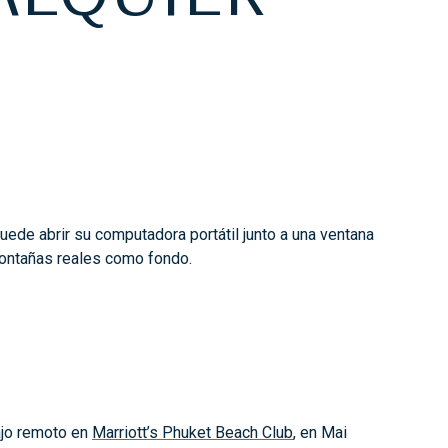
 puede abrir su computadora portátil junto a una ventana
n montañas reales como fondo.
bajo remoto en
Marriott’s Phuket Beach Club
, en Mai