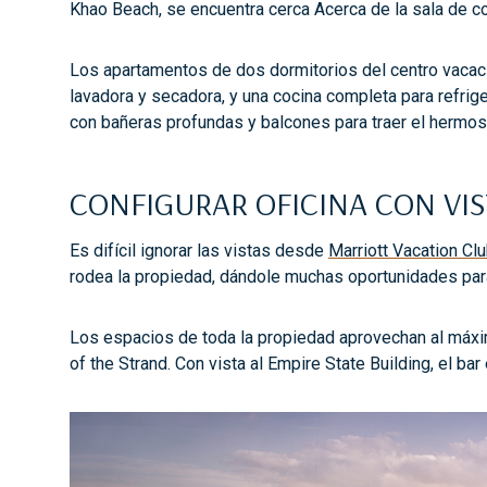
Khao Beach, se encuentra cerca Acerca de la sala de c
Los apartamentos de dos dormitorios del centro vacacio
lavadora y secadora, y una cocina completa para refri
con bañeras profundas y balcones para traer el hermoso
CONFIGURAR OFICINA CON VIS
Es difícil ignorar las vistas desde
Marriott Vacation Cl
rodea la propiedad, dándole muchas oportunidades para 
Los espacios de toda la propiedad aprovechan al máxim
of the Strand. Con vista al Empire State Building, el bar 