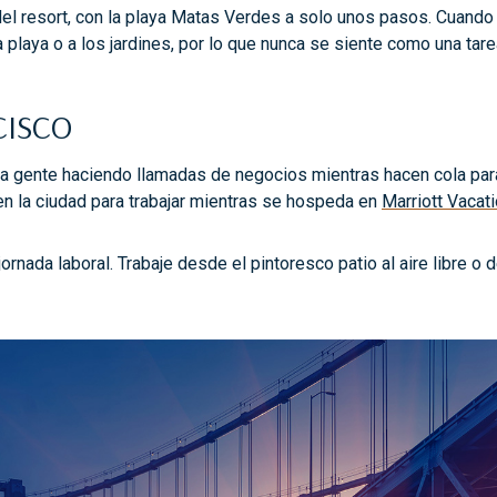
del resort, con la playa Matas Verdes a solo unos pasos. Cuando
 playa o a los jardines, por lo que nunca se siente como una tare
CISCO
la gente haciendo llamadas de negocios mientras hacen cola para
r en la ciudad para trabajar mientras se hospeda en
Marriott Vacat
ornada laboral. Trabaje desde el pintoresco patio al aire libre o 