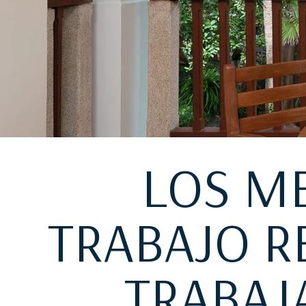
LOS M
TRABAJO R
TRABAJ