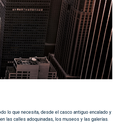
odo lo que necesita, desde el casco antiguo encalado y
 en las calles adoquinadas, los museos y las galerías.