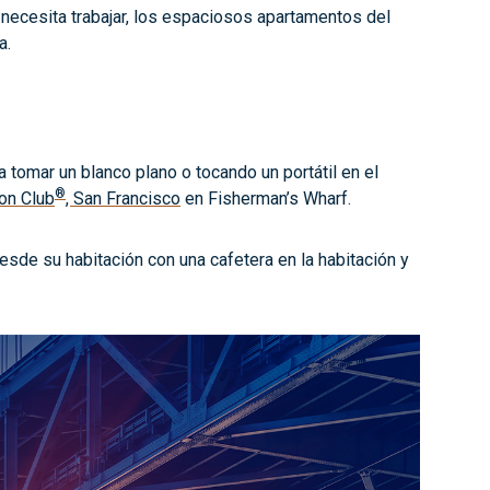
 necesita trabajar, los espaciosos apartamentos del
a.
 tomar un blanco plano o tocando un portátil en el
®
ion Club
, San Francisco
en Fisherman’s Wharf.
desde su habitación con una cafetera en la habitación y