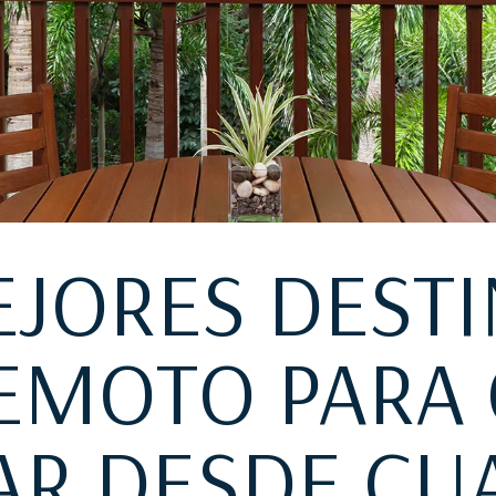
EJORES DESTI
EMOTO PARA
AR DESDE CU