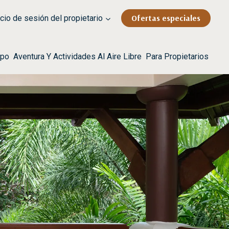
Ofertas especiales
cio de sesión del propietario
rpo
Aventura Y Actividades Al Aire Libre
Para Propietarios