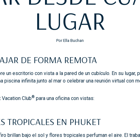
LUGAR
Por Ella Buchan
BAJAR DE FORMA REMOTA
bre un escritorio con vista a la pared de un cubículo. En su lugar,
a piscina infinita junto al mar o celebrar una reunión virtual co
®
 Vacation Club
para una oficina con vistas:
S TROPICALES EN PHUKET
ro brillan bajo el sol y flores tropicales perfuman el aire. El tra