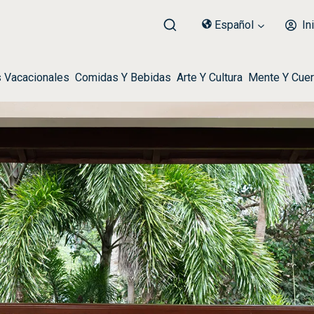
Español
Ini
s Vacacionales
Comidas Y Bebidas
Arte Y Cultura
Mente Y Cue