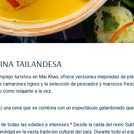
CINA TAILANDESA
lejo turístico en Mai Khao, ofrece versiones mejoradas de plato
es camarones tigres y la selección de pescados y mariscos fres
o como relajante a la vez.
í, una cena que se combina con un espectáculo galardonado que d
 de todas las edades e intereses.* Desde la caída del reino Sukh
idad en la vasta tradición cultural del país. Durante todo el e