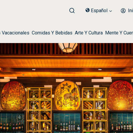
Español
Ini
s Vacacionales
Comidas Y Bebidas
Arte Y Cultura
Mente Y Cue