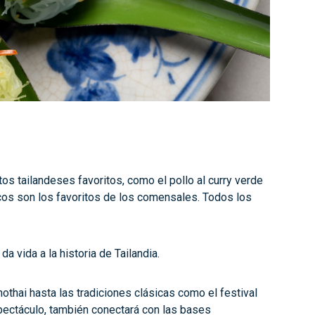
s tailandeses favoritos, como el pollo al curry verde
cos son los favoritos de los comensales. Todos los
a vida a la historia de Tailandia.
othai hasta las tradiciones clásicas como el festival
spectáculo, también conectará con las bases