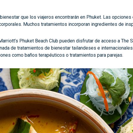
l bienestar que los viajeros encontrarán en Phuket. Las opciones 
corporales. Muchos tratamientos incorporan ingredientes de insp
arriott’s Phuket Beach Club pueden disfrutar de acceso a The S
ada de tratamientos de bienestar tailandeses e internacionale
ciones como baños terapéuticos o tratamientos para parejas.