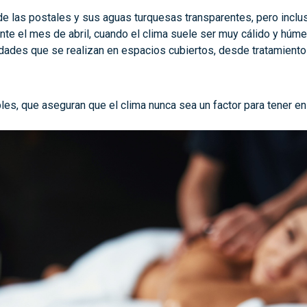
 las postales y sus aguas turquesas transparentes, pero inclus
te el mes de abril, cuando el clima suele ser muy cálido y húmed
ividades que se realizan en espacios cubiertos, desde tratamient
les, que aseguran que el clima nunca sea un factor para tener en 