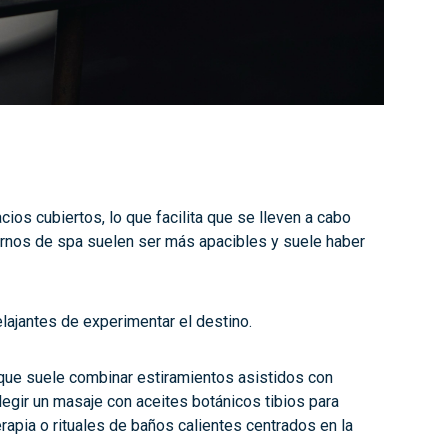
os cubiertos, lo que facilita que se lleven a cabo
tornos de spa suelen ser más apacibles y suele haber
elajantes de experimentar el destino.
a que suele combinar estiramientos asistidos con
legir un masaje con aceites botánicos tibios para
apia o rituales de baños calientes centrados en la