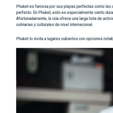
Phuket es famosa por sus playas perfectas como las de
perfecto. En Phuket, esto es especialmente cierto duran
Afortunadamente, la isla ofrece una larga lista de act
culinarias y culturales de nivel internacional.
Phuket lo invita a lugares cubiertos con opciones notab