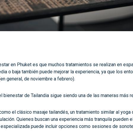
estar en Phuket es que muchos tratamientos se realizan en espaci
media o baja también puede mejorar la experiencia, ya que los en
en general, de noviembre a febrero).
del bienestar de Tailandia sigue siendo una de las maneras más r
como el clásico masaje tailandés, un tratamiento similar al yog
rculación. Quienes buscan una experiencia más tranquila pueden e
o especializada puede incluir opciones como sesiones de sonoter