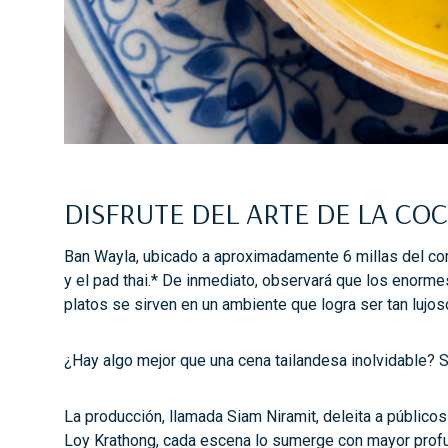
DISFRUTE DEL ARTE DE LA CO
Ban Wayla, ubicado a aproximadamente 6 millas del comp
y el pad thai.* De inmediato, observará que los enorm
platos se sirven en un ambiente que logra ser tan lujos
¿Hay algo mejor que una cena tailandesa inolvidable? S
La producción, llamada Siam Niramit, deleita a públicos
Loy Krathong, cada escena lo sumerge con mayor profund