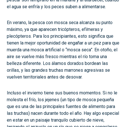
el agua se enfría y los peces suben a alimentarse.
En verano, la pesca con mosca seca alcanza su punto
máximo, ya que aparecen tricópteros, efímeras y
plecópteros. Para los principiantes, esto significa que
tienen la mejor oportunidad de engañar a un pez para que
muerda una mosca artificial o “mosca seca”. En otoño, el
aire se vuelve más fresco mientras el río toma una
belleza diferente. Los álamos dorados bordean las
orillas, y las grandes truchas marrones agresivas se
vuelven territoriales antes de desovar.
Incluso el invierno tiene sus buenos momentos. Si no le
molesta el frío, los jejenes (un tipo de mosca pequeña
que es una de las principales fuentes de alimento para
las truchas) nacen durante todo el año. Hay algo especial
en estar en un paisaje tranquilo cubierto de nieve,
lanzando el anzuelo en un río que se niega a congelarse.