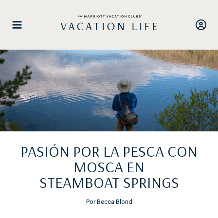
Saltar
al
contenido
PASIÓN POR LA PESCA CON
MOSCA EN
STEAMBOAT SPRINGS
Por Becca Blond