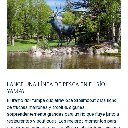
LANCE UNA LÍNEA DE PESCA EN EL RÍO
YAMPA
El tramo del Yampa que atraviesa Steamboat está lleno
de truchas marrones y arcoíris, algunas
sorprendentemente grandes para un río que fluye junto a
restaurantes y boutiques. Los mejores momentos para
pescar son temprano en la mañana y al atardecer, cuando