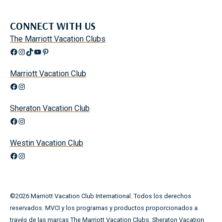
CONNECT WITH US
The Marriott Vacation Clubs
Facebook
Instagram
TikTok
YouTube
Pinterest
Marriott Vacation Club
Facebook
Instagram
Sheraton Vacation Club
Facebook
Instagram
Westin Vacation Club
Facebook
Instagram
©
2026
Marriott Vacation Club International. Todos los derechos
reservados. MVCI y los programas y productos proporcionados a
través de las marcas The Marriott Vacation Clubs, Sheraton Vacation