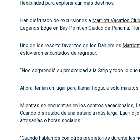
flexibilidad para explorar aún más destinos.
Han disfrutado de excursiones a
Marriott Vacation Clu
Legends Edge en Bay Point
en Ciudad de Panamá, Florid
Uno de los resorts favoritos de los Dahlem es
Marriot
estuvieron encantados de regresar.
“Nos sorprendió su proximidad a la Strip y todo lo que 
Ahora, tenían un lugar para llamar hogar, a sólo minuto
Mientras se encuentran en los centros vacacionales, La
Cuando disfrutaba de una estancia más larga, Lauri dij
artesanías o horas sociales.
“Cuando hablamos con otros propietarios durante las hor