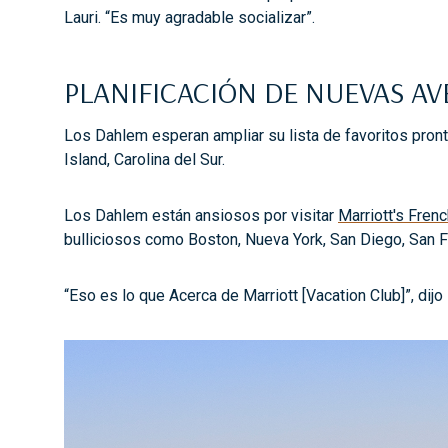
Lauri. “Es muy agradable socializar”.
PLANIFICACIÓN DE NUEVAS A
Los Dahlem esperan ampliar su lista de favoritos pron
Island, Carolina del Sur.
Los Dahlem están ansiosos por visitar
Marriott's Fren
bulliciosos como Boston, Nueva York, San Diego, San F
“Eso es lo que Acerca de Marriott [Vacation Club]”, dij