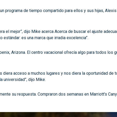
un programa de tiempo compartido para ellos y sus hijas, Alexis 
a el mejor”, dijo Mike acerca Acerca de buscar el ajuste adecuado
to estándar: es una marca que irradia excelencia”.
enix, Arizona. El centro vacacional ofrecía algo para todos los
nos diera acceso a muchos lugares y nos diera la oportunidad de
a universidad”, dijo Mike.
amente su respuesta. Compraron dos semanas en Marriott's Cany