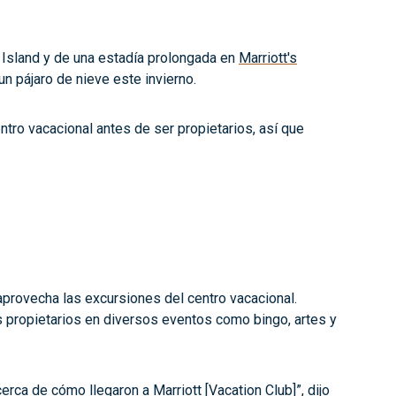
Island y de una estadía prolongada en
Marriott's
n pájaro de nieve este invierno.
tro vacacional antes de ser propietarios, así que
aprovecha las excursiones del centro vacacional.
s propietarios en diversos eventos como bingo, artes y
rca de cómo llegaron a Marriott [Vacation Club]”, dijo