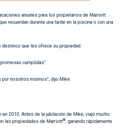
acaciones anuales para los propietarios de Marriott
que recuerdan durante una tarde en la piscina o con una
s destinos que les ofrece su propiedad.
, promesas cumplidas”.
 por nosotros mismos”, dijo Mike.
 en 2010. Antes de la jubilación de Mike, viajó mucho
®
 en las propiedades de Marriott
, ganando rápidamente