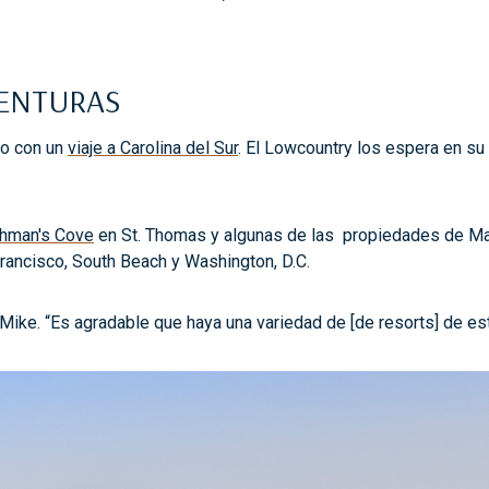
VENTURAS
to con un
viaje a Carolina del Sur
. El Lowcountry los espera en su
chman's Cove
en St. Thomas y algunas de las propiedades de Marr
rancisco, South Beach y Washington, D.C.
o Mike. “Es agradable que haya una variedad de [de resorts] de es