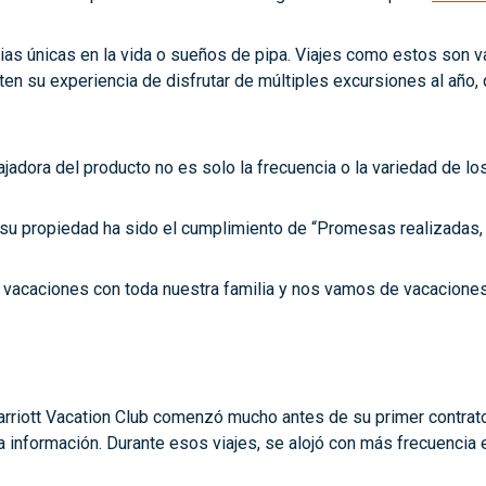
ias únicas en la vida o sueños de pipa. Viajes como estos son v
en su experiencia de disfrutar de múltiples excursiones al año, 
adora del producto no es solo la frecuencia o la variedad de lo
 su propiedad ha sido el cumplimiento de “Promesas realizadas
 vacaciones con toda nuestra familia y nos vamos de vacaciones
arriott Vacation Club comenzó mucho antes de su primer contrato
la información. Durante esos viajes, se alojó con más frecuencia