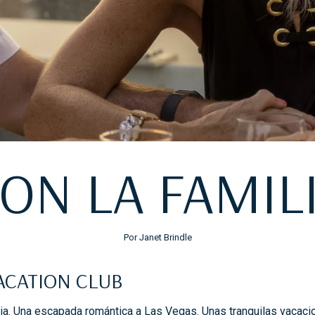
CON LA FAMIL
Por Janet Brindle
VACATION CLUB
lia. Una escapada romántica a Las Vegas. Unas tranquilas
vacaci