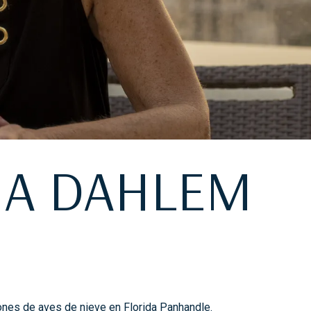
IA DAHLEM
ones de aves de nieve en Florida Panhandle
.