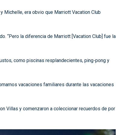
y Michelle, era obvio que Marriott Vacation Club
. “Pero la diferencia de Marriott [Vacation Club] fue la
 gustos, como piscinas resplandecientes, ping-pong y
 tomarnos vacaciones familiares durante las vacaciones
on Villas y comenzaron a coleccionar recuerdos de por