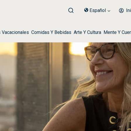
Español
Ini
s Vacacionales
Comidas Y Bebidas
Arte Y Cultura
Mente Y Cue