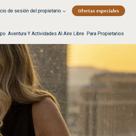
Ofertas especiales
cio de sesión del propietario
rpo
Aventura Y Actividades Al Aire Libre
Para Propietarios