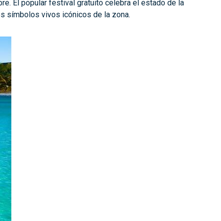
e. El popular festival gratuito celebra el estado de la
os símbolos vivos icónicos de la zona.