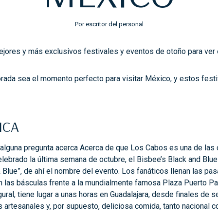
Por escritor del personal
jores y más exclusivos festivales y eventos de otoño para ver 
rada sea el momento perfecto para visitar México, y estos fes
ICA
 alguna pregunta acerca Acerca de que Los Cabos es una de las c
elebrado la última semana de octubre, el Bisbee’s Black and Blu
& Blue”, de ahí el nombre del evento. Los fanáticos llenan las p
 las básculas frente a la mundialmente famosa Plaza Puerto Par
ural, tiene lugar a unas horas en Guadalajara, desde finales de 
 artesanales y, por supuesto, deliciosa comida, tanto nacional c