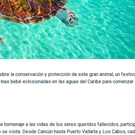
obre la conservación y protección de este gran animal, un festiv
inas bebé eclosionadas en las aguas del Caribe para comenzar su
de homenaje a las vidas de los seres queridos fallecidos, partic
 se visita. Desde Cancún hasta Puerto Vallarta y Los Cabos, cad