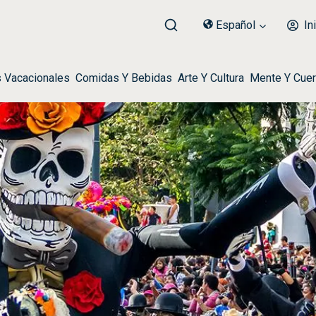
Español
Ini
s Vacacionales
Comidas Y Bebidas
Arte Y Cultura
Mente Y Cue