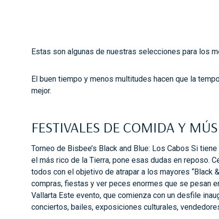
Estas son algunas de nuestras selecciones para los me
El buen tiempo y menos multitudes hacen que la tempo
mejor.
FESTIVALES DE COMIDA Y MÚS
Torneo de Bisbee’s Black and Blue: Los Cabos Si tiene
el más rico de la Tierra, pone esas dudas en reposo. C
todos con el objetivo de atrapar a los mayores “Black 
compras, fiestas y ver peces enormes que se pesan en
Vallarta Este evento, que comienza con un desfile inaug
conciertos, bailes, exposiciones culturales, vendedores