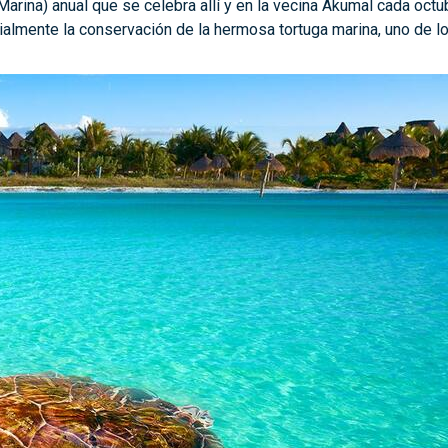
arina) anual que se celebra allí y en la vecina Akumal cada octubr
ialmente la conservación de la hermosa tortuga marina, uno de l