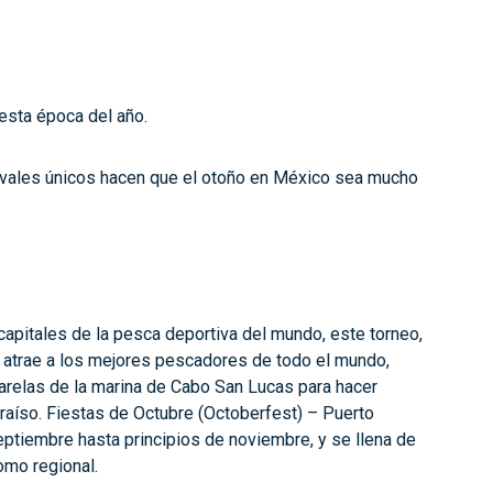
esta época del año.
tivales únicos hacen que el otoño en México sea mucho
apitales de la pesca deportiva del mundo, este torneo,
e atrae a los mejores pescadores de todo el mundo,
asarelas de la marina de Cabo San Lucas para hacer
aíso. Fiestas de Octubre (Octoberfest) – Puerto
septiembre hasta principios de noviembre, y se llena de
omo regional.