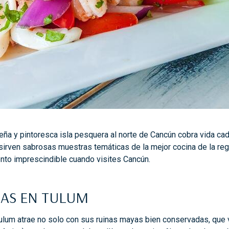
ña y pintoresca isla pesquera al norte de Cancún cobra vida cada
sirven sabrosas muestras temáticas de la mejor cocina de la reg
nto imprescindible cuando visites Cancún.
NAS EN TULUM
Tulum atrae no solo con sus ruinas mayas bien conservadas, que v