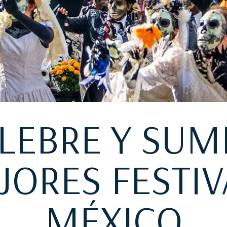
LEBRE Y SUM
JORES FESTIV
MÉXICO