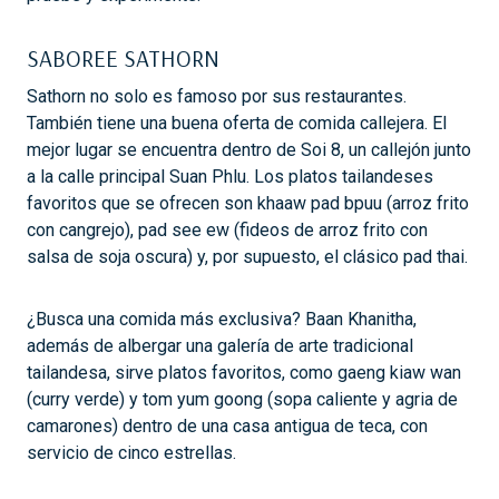
SABOREE SATHORN
Sathorn no solo es famoso por sus restaurantes.
También tiene una buena oferta de comida callejera. El
mejor lugar se encuentra dentro de Soi 8, un callejón junto
a la calle principal Suan Phlu. Los platos tailandeses
favoritos que se ofrecen son khaaw pad bpuu (arroz frito
con cangrejo), pad see ew (fideos de arroz frito con
salsa de soja oscura) y, por supuesto, el clásico pad thai.
¿Busca una comida más exclusiva? Baan Khanitha,
además de albergar una galería de arte tradicional
tailandesa, sirve platos favoritos, como gaeng kiaw wan
(curry verde) y tom yum goong (sopa caliente y agria de
camarones) dentro de una casa antigua de teca, con
servicio de cinco estrellas.