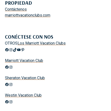
PROPIEDAD
Contáctenos
marriottvacationclubs.com
CONÉCTESE CON NOS
OTROS
Los Marriott Vacation Clubs
Facebook
Instagram
TikTok
YouTube
Pinterest
Marriott Vacation Club
Facebook
Instagram
Sheraton Vacation Club
Facebook
Instagram
Westin Vacation Club
Facebook
Instagram