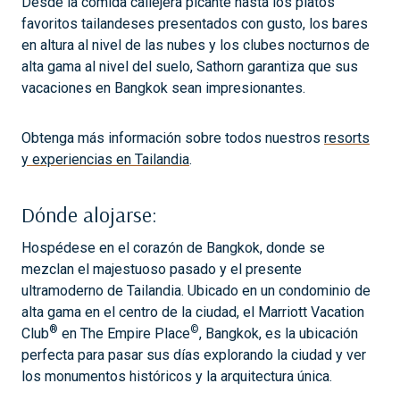
Desde la comida callejera picante hasta los platos
favoritos tailandeses presentados con gusto, los bares
en altura al nivel de las nubes y los clubes nocturnos de
alta gama al nivel del suelo, Sathorn garantiza que sus
vacaciones en Bangkok sean impresionantes.
Obtenga más información sobre todos nuestros
resorts
y experiencias en Tailandia
.
Dónde alojarse:
Hospédese en el corazón de Bangkok, donde se
mezclan el majestuoso pasado y el presente
ultramoderno de Tailandia. Ubicado en un condominio de
alta gama en el centro de la ciudad, el Marriott Vacation
®
©
Club
en The Empire Place
, Bangkok, es la ubicación
perfecta para pasar sus días explorando la ciudad y ver
los monumentos históricos y la arquitectura única.