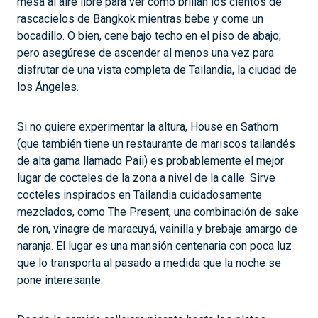
mesa al aire libre para ver cómo brillan los cientos de
rascacielos de Bangkok mientras bebe y come un
bocadillo. O bien, cene bajo techo en el piso de abajo;
pero asegúrese de ascender al menos una vez para
disfrutar de una vista completa de Tailandia, la ciudad de
los Ángeles.
Si no quiere experimentar la altura, House en Sathorn
(que también tiene un restaurante de mariscos tailandés
de alta gama llamado Paii) es probablemente el mejor
lugar de cocteles de la zona a nivel de la calle. Sirve
cocteles inspirados en Tailandia cuidadosamente
mezclados, como The Present, una combinación de sake
de ron, vinagre de maracuyá, vainilla y brebaje amargo de
naranja. El lugar es una mansión centenaria con poca luz
que lo transporta al pasado a medida que la noche se
pone interesante.