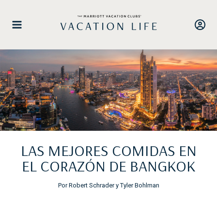
Saltar
al
contenido
LAS MEJORES COMIDAS EN
EL CORAZÓN DE BANGKOK
Por Robert Schrader y Tyler Bohlman