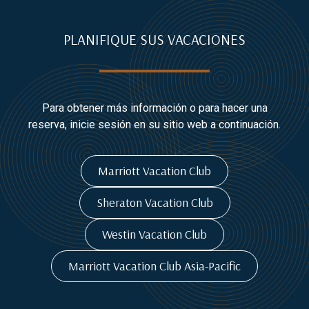
PLANIFIQUE SUS VACACIONES
Para obtener más información o para hacer una
reserva, inicie sesión en su sitio web a continuación.
Marriott Vacation Club
Sheraton Vacation Club
Westin Vacation Club
Marriott Vacation Club Asia-Pacific